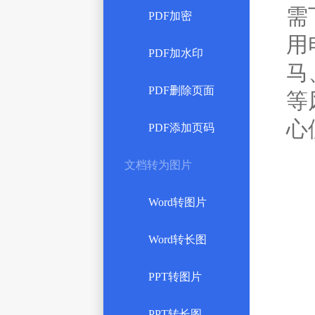
需
PDF加密
用
PDF加水印
马
PDF删除页面
等
心
PDF添加页码
文档转为图片
Word转图片
Word转长图
PPT转图片
PPT转长图