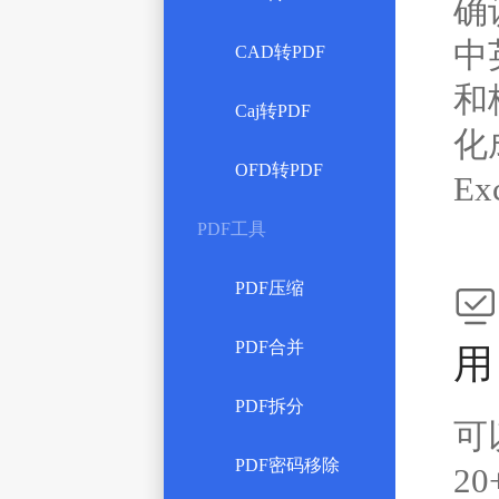
确
中
CAD转PDF
和
Caj转PDF
化
OFD转PDF
Ex
PDF工具
PDF压缩

PDF合并
用
PDF拆分
可
PDF密码移除
2