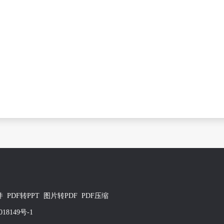
并
PDF转PPT
图片转PDF
PDF压缩
018149号-1