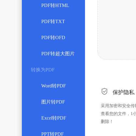
PDF转HTML
PDF转TXT
PDF转OFD
PDF转超大图片
转换为PDF
Word转PDF

保护隐私
图片转PDF
采用加密和安全传
查看您的文件，1
Excel转PDF
删除！
PPT转PDF