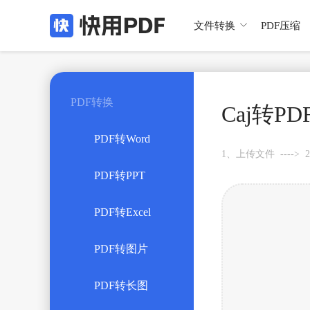

文件转换
PDF压缩
PDF转换
Caj转PD
PDF转Word
1、上传文件 ----
PDF转PPT
PDF转Excel
PDF转图片
PDF转长图