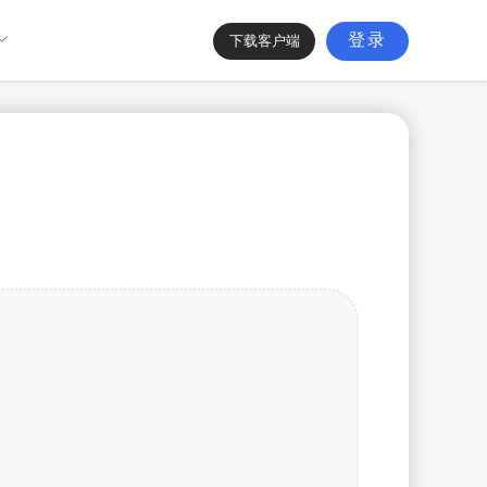

登录
下载客户端