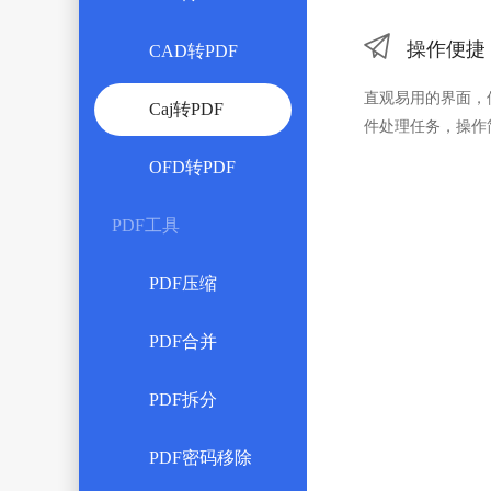

操作便捷
CAD转PDF
直观易用的界面，
Caj转PDF
件处理任务，操作
OFD转PDF
PDF工具
PDF压缩
PDF合并
PDF拆分
PDF密码移除