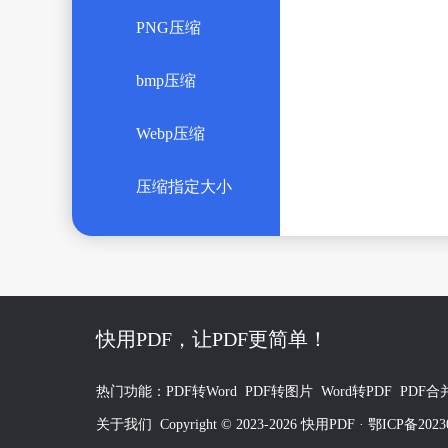
PNG压缩
bmp压缩
Webp压缩
压缩指定大小
快用PDF，让PDF更简单！
热门功能：
PDF转Word
PDF转图片
Word转PDF
PDF合
关于我们
Copyright © 2023-2026 快用PDF ·
鄂ICP备2023