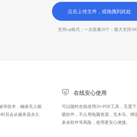
点击上传文件，或拖拽到此处
支持caj格式；一次批量20个；最大支持30

在线安心使用
输等技术，确保无人能
可以随时在线使用20+PDF工具，无需下
小时后会从服务器永久
载软件，不占用电脑资源，无木马、绑
多余软件等风险，使用更安心便捷。